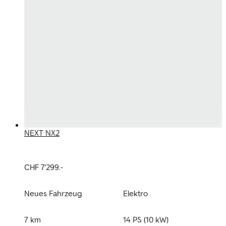
NEXT NX2
CHF 7'299.-
Neues Fahrzeug
Elektro
7 km
14 PS (10 kW)