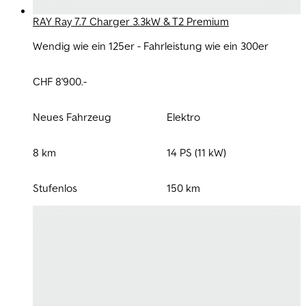
RAY Ray 7.7 Charger 3.3kW & T2 Premium
Wendig wie ein 125er - Fahrleistung wie ein 300er
CHF 8'900.-
Neues Fahrzeug
Elektro
8 km
14 PS (11 kW)
Stufenlos
150 km