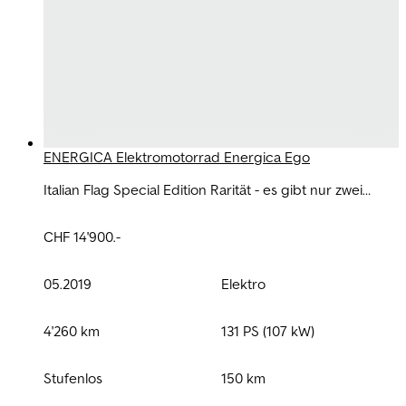
ENERGICA Elektromotorrad Energica Ego
Italian Flag Special Edition Rarität - es gibt nur zwei
dieser Maschinen in der Schweiz!
CHF 14'900.-
05.2019
Elektro
4'260 km
131 PS (107 kW)
Stufenlos
150 km