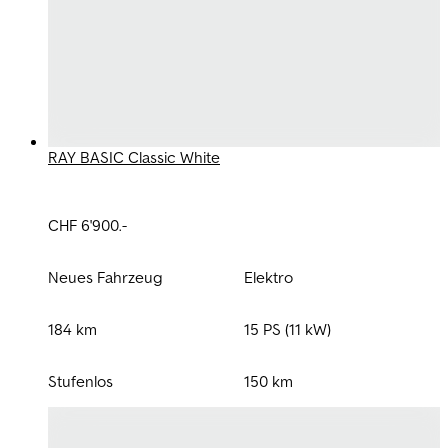
RAY BASIC Classic White
CHF 6'900.-
Neues Fahrzeug
Elektro
184 km
15 PS (11 kW)
Stufenlos
150 km