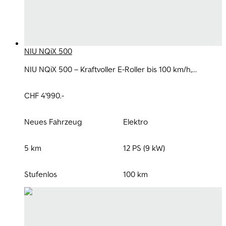
NIU NQiX 500
NIU NQiX 500 – Kraftvoller E-Roller bis 100 km/h,
modern, leise und perfekt fürs Pendeln.
CHF 4'990.-
Neues Fahrzeug
Elektro
5 km
12 PS (9 kW)
Stufenlos
100 km