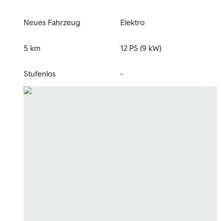
Neues Fahrzeug
Elektro
5 km
12 PS (9 kW)
Stufenlos
-