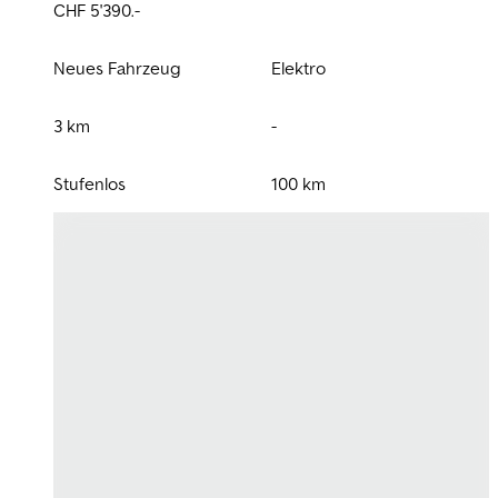
CHF 5'390.-
Neues Fahrzeug
Elektro
3 km
-
Stufenlos
100 km