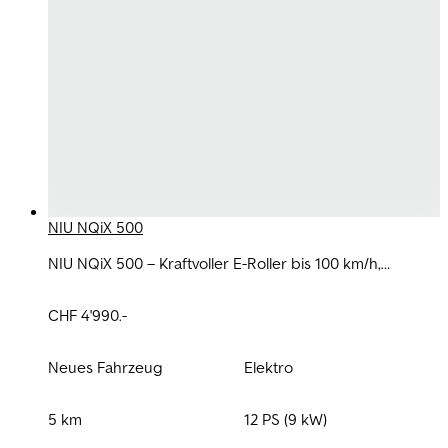
NIU NQiX 500
NIU NQiX 500 – Kraftvoller E-Roller bis 100 km/h,
modern, leise und perfekt fürs Pendeln.
CHF 4'990.-
Neues Fahrzeug
Elektro
5 km
12 PS (9 kW)