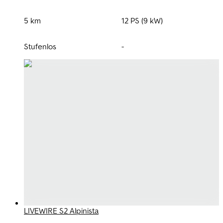
5 km
12 PS (9 kW)
Stufenlos
-
LIVEWIRE S2 Alpinista