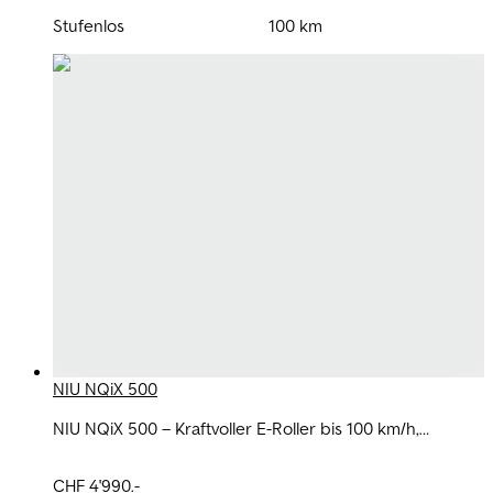
Stufenlos
100 km
NIU NQiX 500
NIU NQiX 500 – Kraftvoller E-Roller bis 100 km/h,
modern, leise und perfekt fürs Pendeln.
CHF 4'990.-